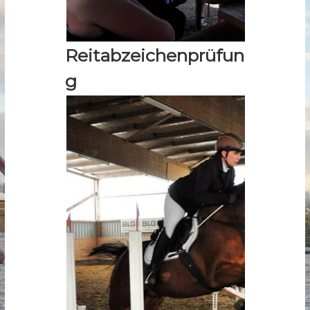
Reitabzeichenprüfun
g