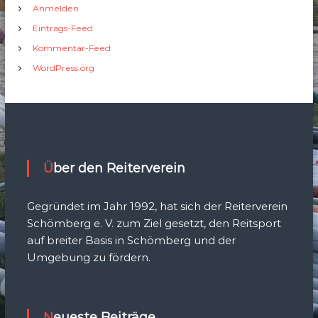
Anmelden
Eintrags-Feed
Kommentar-Feed
WordPress.org
Über den Reiterverein
Gegründet im Jahr 1992, hat sich der Reiterverein
Schömberg e. V. zum Ziel gesetzt, den Reitsport
auf breiter Basis in Schömberg und der
Umgebung zu fördern.
Neueste Beiträge