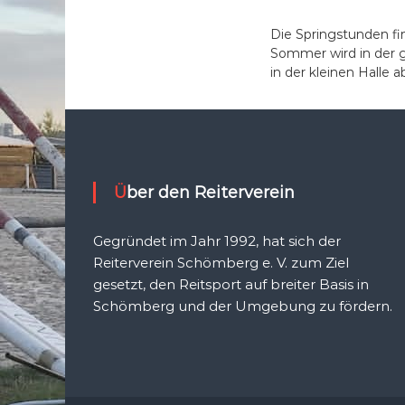
Die Springstunden fi
Sommer wird in der 
in der kleinen Halle 
Über den Reiterverein
Gegründet im Jahr 1992, hat sich der
Reiterverein Schömberg e. V. zum Ziel
gesetzt, den Reitsport auf breiter Basis in
Schömberg und der Umgebung zu fördern.