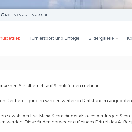
Mo - So 8:00 - 18:00 Uhr
hulbetrieb
Turniersport und Erfolge
Bildergalerie
Ko
ir keinen Schulbetrieb auf Schulpferden mehr an.
eren Reitbeteiligungen werden weiterhin Reitstunden angeboten
n sowohl bei Eva-Maria Schmidinger als auch bei Jürgen Schmidi
 werden. Diese finden entweder auf einem Drittel des Außenpl