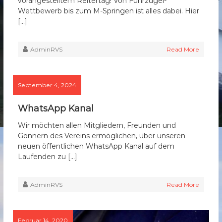
vorangestelltem Reitertag! Von Führzügel-
Wettbewerb bis zum M-Springen ist alles dabei. Hier
[…]
AdminRVS
Read More
September 4, 2024
WhatsApp Kanal
Wir möchten allen Mitgliedern, Freunden und
Gönnern des Vereins ermöglichen, über unseren
neuen öffentlichen WhatsApp Kanal auf dem
Laufenden zu […]
AdminRVS
Read More
Februar 14, 2020