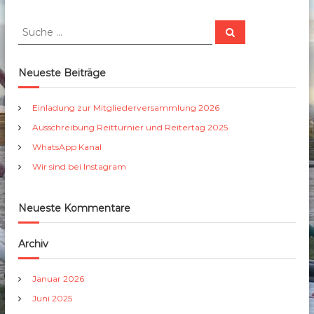
h
b
r
S
S
e
e
u
u
r
c
i
c
h
b
g
e
h
Neueste Beiträge
u
n
e
e
n
.
n
g
Einladung zur Mitgliederversammlung 2026
R
a
V
e
Ausschreibung Reitturnier und Reitertag 2025
c
.
i
h
WhatsApp Kanal
t
:
t
Wir sind bei Instagram
u
r
n
Neueste Kommentare
i
e
r
Archiv
u
n
d
Januar 2026
R
Juni 2025
e