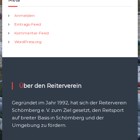
Meta
Anmelden
Eintrags-Feed
Kommentar-Feed
WordPress.org
Über den Reiterverein
Gegründet im Jahr 1992, hat sich der Reiterverein
Schömberg e. V. zum Ziel gesetzt, den Reitsport
auf breiter Basis in Schömberg und der
Umgebung zu fördern.