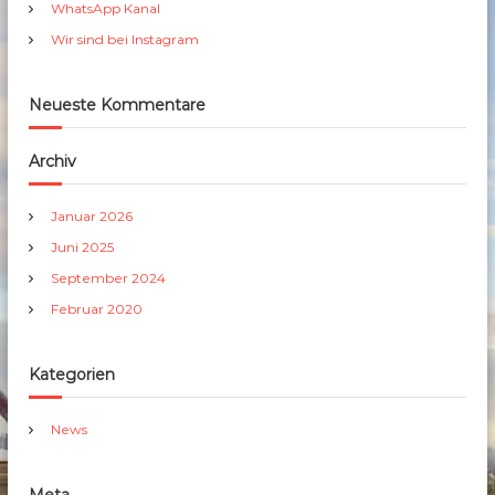
h
WhatsApp Kanal
:
Wir sind bei Instagram
Neueste Kommentare
Archiv
Januar 2026
Juni 2025
September 2024
Februar 2020
Kategorien
News