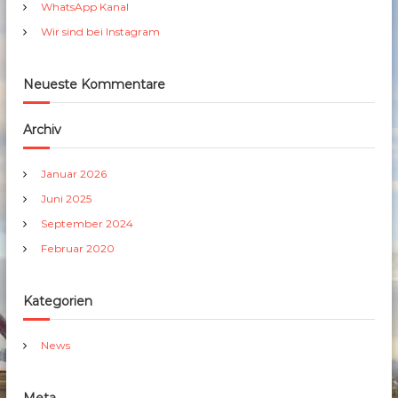
h
WhatsApp Kanal
:
Wir sind bei Instagram
Neueste Kommentare
Archiv
Januar 2026
Juni 2025
September 2024
Februar 2020
Kategorien
News