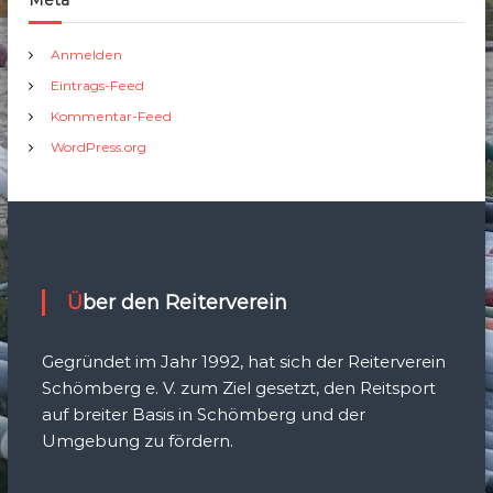
Meta
Anmelden
Eintrags-Feed
Kommentar-Feed
WordPress.org
Über den Reiterverein
Gegründet im Jahr 1992, hat sich der Reiterverein
Schömberg e. V. zum Ziel gesetzt, den Reitsport
auf breiter Basis in Schömberg und der
Umgebung zu fördern.