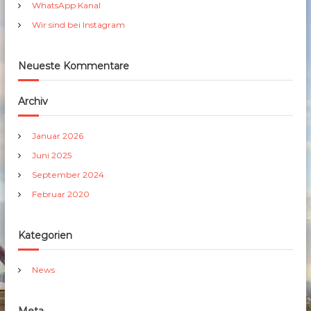
h
WhatsApp Kanal
:
Wir sind bei Instagram
Neueste Kommentare
Archiv
Januar 2026
Juni 2025
September 2024
Februar 2020
Kategorien
News