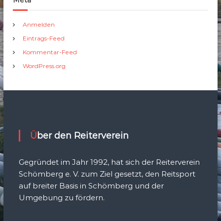
Meta
Anmelden
Eintrags-Feed
Kommentar-Feed
WordPress.org
Über den Reiterverein
Gegründet im Jahr 1992, hat sich der Reiterverein
Schömberg e. V. zum Ziel gesetzt, den Reitsport
auf breiter Basis in Schömberg und der
Umgebung zu fördern.