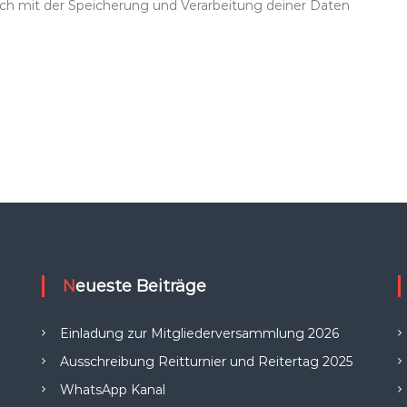
dich mit der Speicherung und Verarbeitung deiner Daten
Neueste Beiträge
Einladung zur Mitgliederversammlung 2026
Ausschreibung Reitturnier und Reitertag 2025
WhatsApp Kanal