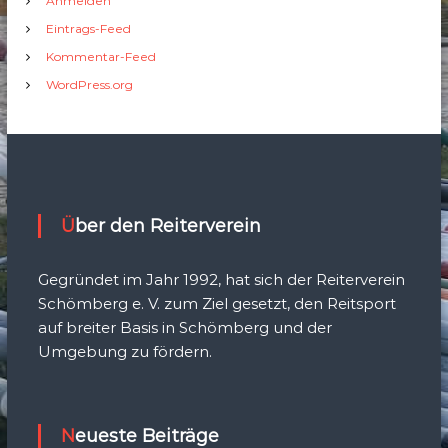
Anmelden
Eintrags-Feed
Kommentar-Feed
WordPress.org
Über den Reiterverein
Gegründet im Jahr 1992, hat sich der Reiterverein
Schömberg e. V. zum Ziel gesetzt, den Reitsport
auf breiter Basis in Schömberg und der
Umgebung zu fördern.
Neueste Beiträge