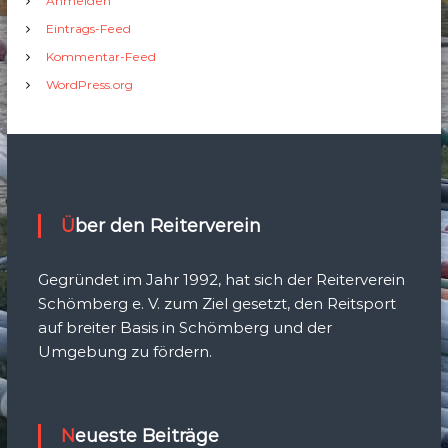
Anmelden
Eintrags-Feed
Kommentar-Feed
WordPress.org
Über den Reiterverein
Gegründet im Jahr 1992, hat sich der Reiterverein
Schömberg e. V. zum Ziel gesetzt, den Reitsport
auf breiter Basis in Schömberg und der
Umgebung zu fördern.
Neueste Beiträge