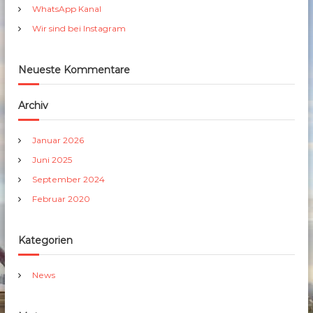
h
WhatsApp Kanal
:
Wir sind bei Instagram
Neueste Kommentare
Archiv
Januar 2026
Juni 2025
September 2024
Februar 2020
Kategorien
News