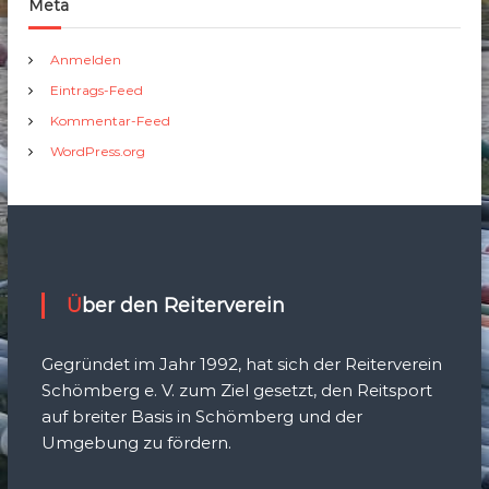
Meta
Anmelden
Eintrags-Feed
Kommentar-Feed
WordPress.org
Über den Reiterverein
Gegründet im Jahr 1992, hat sich der Reiterverein
Schömberg e. V. zum Ziel gesetzt, den Reitsport
auf breiter Basis in Schömberg und der
Umgebung zu fördern.