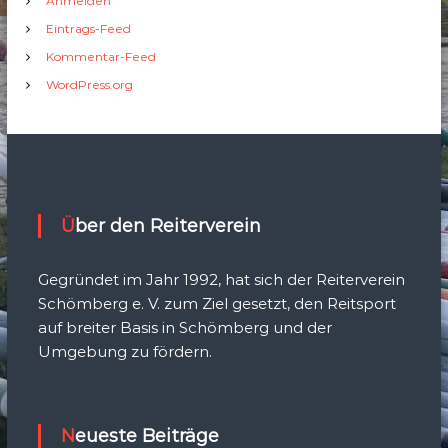
Anmelden
Eintrags-Feed
Kommentar-Feed
WordPress.org
Über den Reiterverein
Gegründet im Jahr 1992, hat sich der Reiterverein
Schömberg e. V. zum Ziel gesetzt, den Reitsport
auf breiter Basis in Schömberg und der
Umgebung zu fördern.
Neueste Beiträge