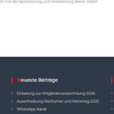
dich mit der Speicherung und Verarbeitung deiner Daten
Neueste Beiträge
Einladung zur Mitgliederversammlung 2026
Ausschreibung Reitturnier und Reitertag 2025
WhatsApp Kanal