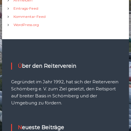
Anmelden
Eintrags-Feed
Kommentar-Feed
WordPress.org
Über den Reiterverein
Gegründet im Jahr 1992, hat sich der Reiterverein
Schömberg e. V. zum Ziel gesetzt, den Reitsport
auf breiter Basis in Schömberg und der
Umgebung zu fördern.
Neueste Beiträge