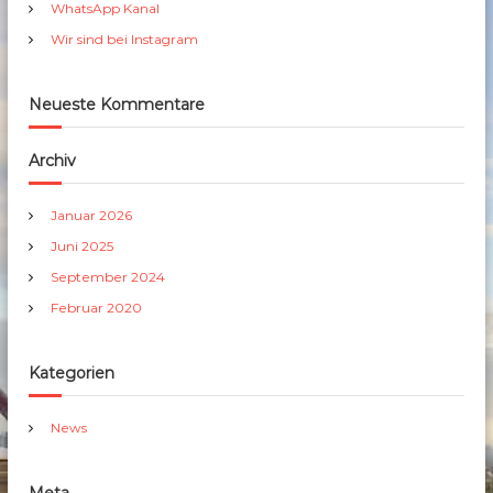
h
WhatsApp Kanal
:
Wir sind bei Instagram
Neueste Kommentare
Archiv
Januar 2026
Juni 2025
September 2024
Februar 2020
Kategorien
News