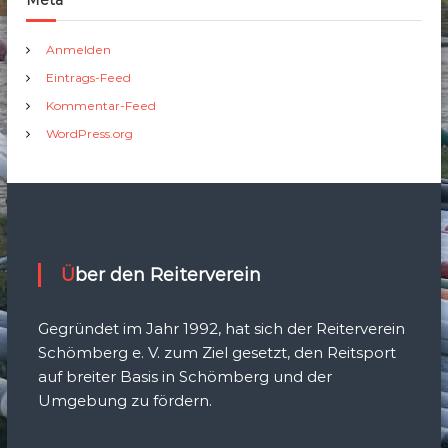
Meta
Anmelden
Eintrags-Feed
Kommentar-Feed
WordPress.org
Über den Reiterverein
Gegründet im Jahr 1992, hat sich der Reiterverein
Schömberg e. V. zum Ziel gesetzt, den Reitsport
auf breiter Basis in Schömberg und der
Umgebung zu fördern.