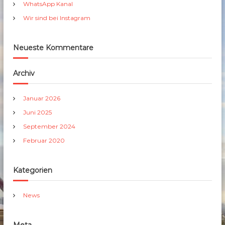
h
WhatsApp Kanal
:
Wir sind bei Instagram
Neueste Kommentare
Archiv
Januar 2026
Juni 2025
September 2024
Februar 2020
Kategorien
News