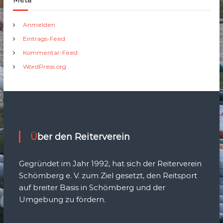
Meta
Anmelden
Eintrags-Feed
Kommentar-Feed
WordPress.org
Über den Reiterverein
Gegründet im Jahr 1992, hat sich der Reiterverein
Schömberg e. V. zum Ziel gesetzt, den Reitsport
auf breiter Basis in Schömberg und der
Umgebung zu fördern.