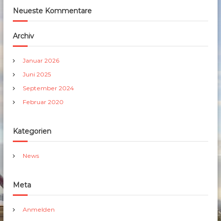
Neueste Kommentare
Archiv
Januar 2026
Juni 2025
September 2024
Februar 2020
Kategorien
News
Meta
Anmelden