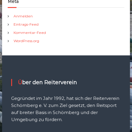
Meta
Anmelden
Eintrags-Feed
Kommentar-Feed
WordPress.org
Über den Reiterverein
Gegründet im Jahr 1992, hat sich der Reiterverein
Schömberg e. V. zum Ziel gesetzt, den Reitsport
auf breiter Basis in Schömberg und der
Umgebung zu fördern.