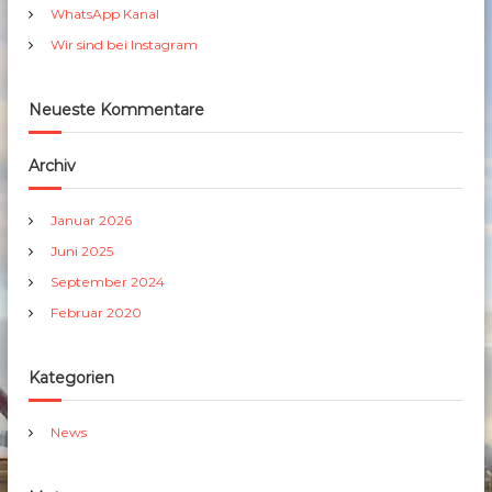
h
WhatsApp Kanal
:
Wir sind bei Instagram
Neueste Kommentare
Archiv
Januar 2026
Juni 2025
September 2024
Februar 2020
Kategorien
News