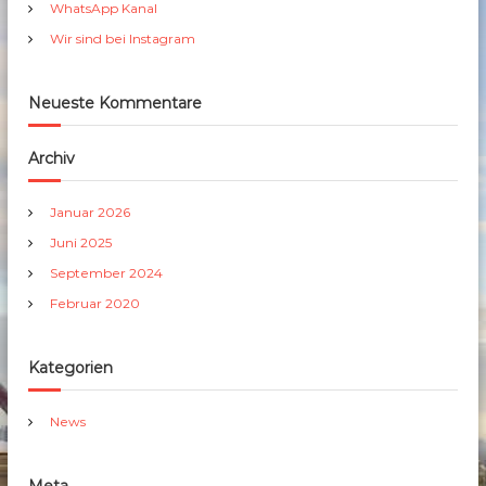
h
WhatsApp Kanal
:
Wir sind bei Instagram
Neueste Kommentare
Archiv
Januar 2026
Juni 2025
September 2024
Februar 2020
Kategorien
News