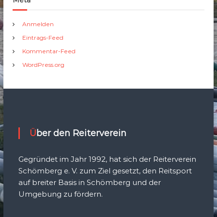
Meta
Anmelden
Eintrags-Feed
Kommentar-Feed
WordPress.org
Über den Reiterverein
Gegründet im Jahr 1992, hat sich der Reiterverein
Schömberg e. V. zum Ziel gesetzt, den Reitsport
auf breiter Basis in Schömberg und der
Umgebung zu fördern.