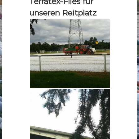
Terratex-Flies für
unseren Reitplatz