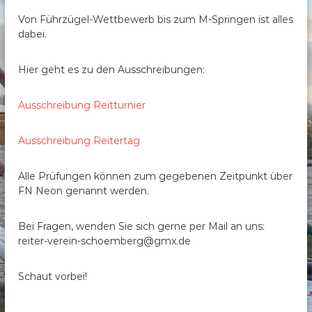
b
Von Führzügel-Wettbewerb bis zum M-Springen ist alles
e
dabei.
r
g
Hier geht es zu den Ausschreibungen:
e
.
Ausschreibung Reitturnier
V
.
Ausschreibung Reitertag
Alle Prüfungen können zum gegebenen Zeitpunkt über
FN Neon genannt werden.
Bei Fragen, wenden Sie sich gerne per Mail an uns:
reiter-verein-schoemberg@gmx.de
Schaut vorbei!