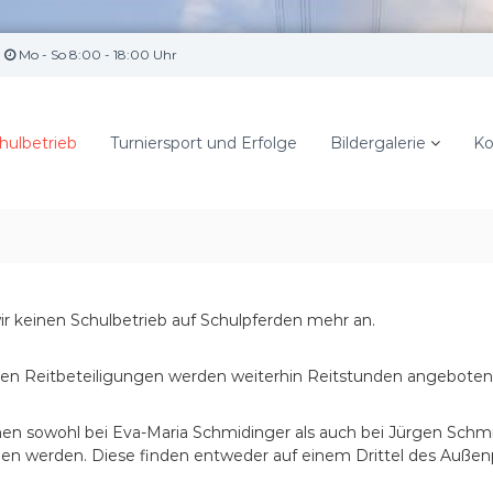
Mo - So 8:00 - 18:00 Uhr
hulbetrieb
Turniersport und Erfolge
Bildergalerie
Ko
ir keinen Schulbetrieb auf Schulpferden mehr an.
eren Reitbeteiligungen werden weiterhin Reitstunden angeboten
n sowohl bei Eva-Maria Schmidinger als auch bei Jürgen Schmidi
 werden. Diese finden entweder auf einem Drittel des Außenpl