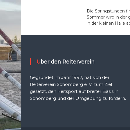
Die Springstunden fi
Sommer wird in der 
in der kleinen Halle 
Über den Reiterverein
Gegründet im Jahr 1992, hat sich der
Reiterverein Schömberg e. V. zum Ziel
gesetzt, den Reitsport auf breiter Basis in
Schömberg und der Umgebung zu fördern.