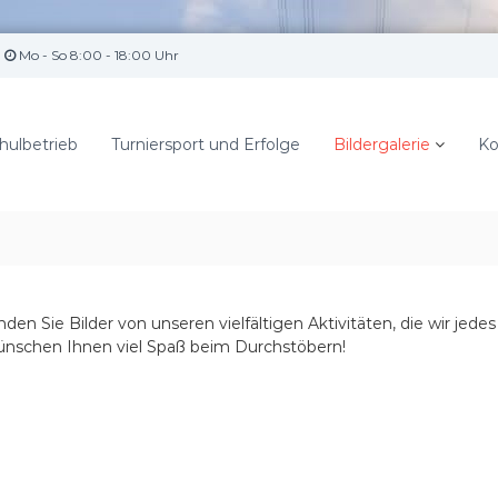
Mo - So 8:00 - 18:00 Uhr
hulbetrieb
Turniersport und Erfolge
Bildergalerie
Ko
inden Sie Bilder von unseren vielfältigen Aktivitäten, die wir je
nschen Ihnen viel Spaß beim Durchstöbern!