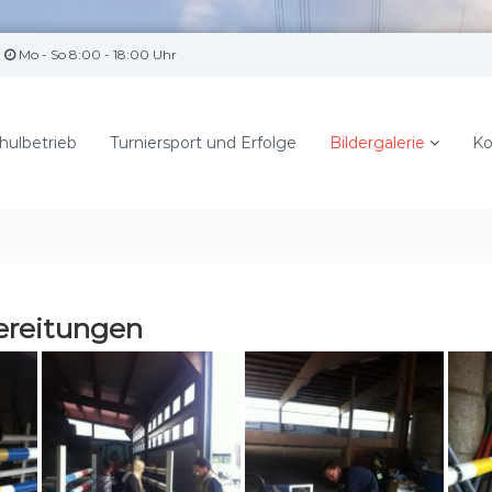
Mo - So 8:00 - 18:00 Uhr
hulbetrieb
Turniersport und Erfolge
Bildergalerie
Ko
ereitungen