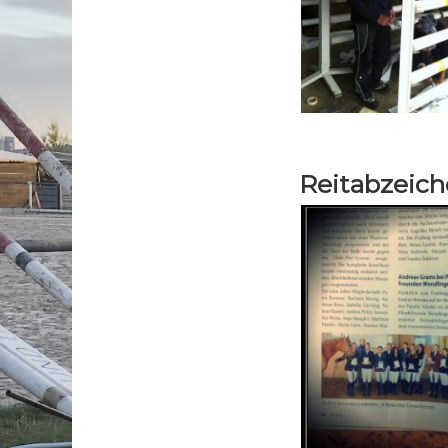
Reitabzeic