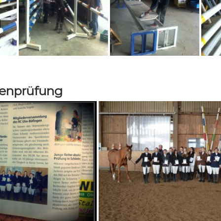
henprüfung