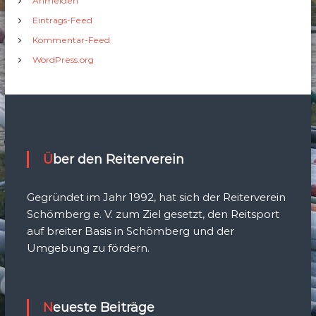
Anmelden
Eintrags-Feed
Kommentar-Feed
WordPress.org
Über den Reiterverein
Gegründet im Jahr 1992, hat sich der Reiterverein
Schömberg e. V. zum Ziel gesetzt, den Reitsport
auf breiter Basis in Schömberg und der
Umgebung zu fördern.
Neueste Beiträge