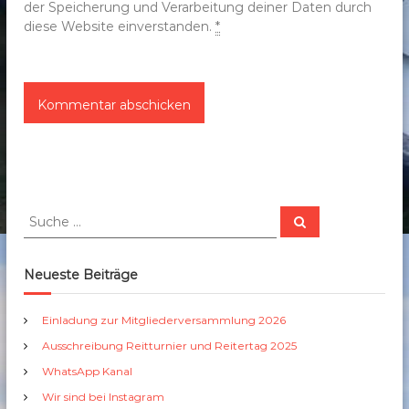
der Speicherung und Verarbeitung deiner Daten durch
diese Website einverstanden.
*
S
S
u
u
c
c
h
e
h
Neueste Beiträge
n
e
n
Einladung zur Mitgliederversammlung 2026
a
Ausschreibung Reitturnier und Reitertag 2025
c
h
WhatsApp Kanal
:
Wir sind bei Instagram