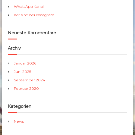
h
WhatsApp Kanal
:
Wir sind bei Instagram
Neueste Kommentare
Archiv
Januar 2026
Juni 2025
September 2024
Februar 2020
Kategorien
News