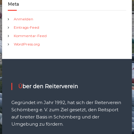
Meta
Anmelden
Eintrags-Feed
Kommentar-Feed
WordPress.org
Über den Reiterverein
Gegründet im Jahr 1992, hat sich der Reiterverein
Schömberg e. V. zum Ziel gesetzt, den Reitsport
auf breiter Basis in Schömberg und der
Umgebung zu fördern.