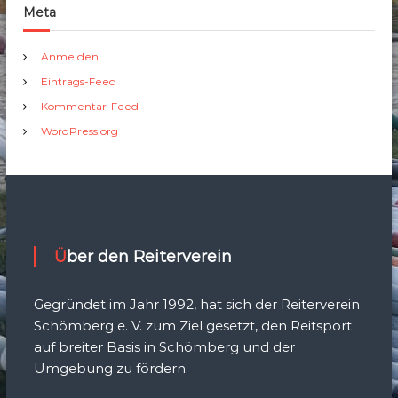
Meta
Anmelden
Eintrags-Feed
Kommentar-Feed
WordPress.org
Über den Reiterverein
Gegründet im Jahr 1992, hat sich der Reiterverein
Schömberg e. V. zum Ziel gesetzt, den Reitsport
auf breiter Basis in Schömberg und der
Umgebung zu fördern.