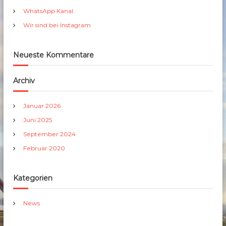
h
WhatsApp Kanal
:
Wir sind bei Instagram
Neueste Kommentare
Archiv
Januar 2026
Juni 2025
September 2024
Februar 2020
Kategorien
News