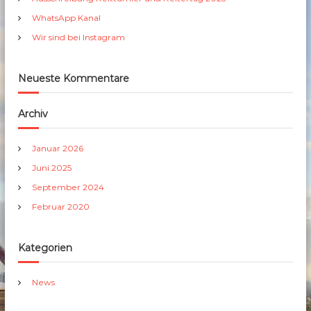
c
h
WhatsApp Kanal
:
Wir sind bei Instagram
Neueste Kommentare
Archiv
Januar 2026
Juni 2025
September 2024
Februar 2020
Kategorien
News