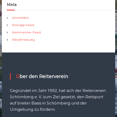
Meta
Anmelden
Eintrags-Feed
Kommentar-Feed
WordPress.org
Über den Reiterverein
Gegründet im Jahr 1992, hat sich der Reiterverein
Schömberg e. V. zum Ziel gesetzt, den Reitsport
auf breiter Basis in Schömberg und der
Umgebung zu fördern.