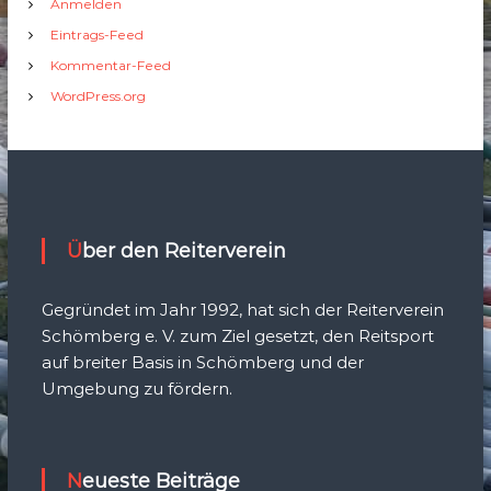
Anmelden
Eintrags-Feed
Kommentar-Feed
WordPress.org
Über den Reiterverein
Gegründet im Jahr 1992, hat sich der Reiterverein
Schömberg e. V. zum Ziel gesetzt, den Reitsport
auf breiter Basis in Schömberg und der
Umgebung zu fördern.
Neueste Beiträge