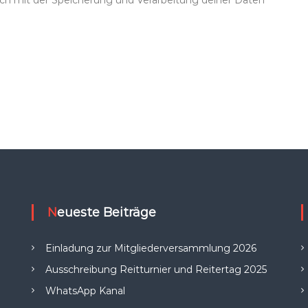
dich mit der Speicherung und Verarbeitung deiner Daten
Neueste Beiträge
Einladung zur Mitgliederversammlung 2026
Ausschreibung Reitturnier und Reitertag 2025
WhatsApp Kanal