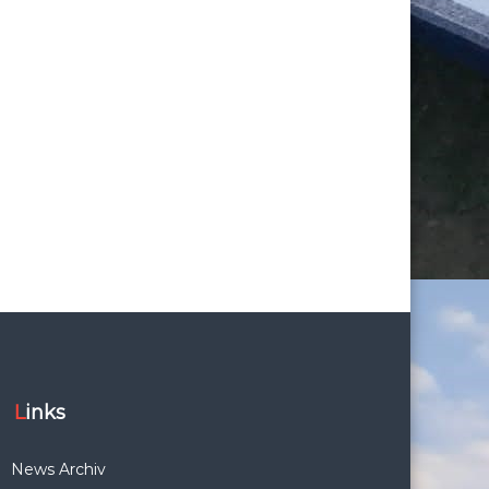
Links
News Archiv