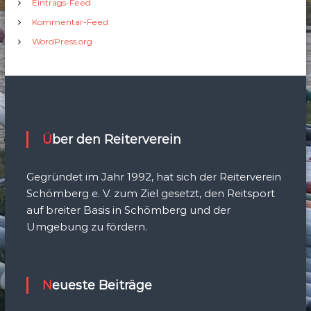
Eintrags-Feed
Kommentar-Feed
WordPress.org
Über den Reiterverein
Gegründet im Jahr 1992, hat sich der Reiterverein
Schömberg e. V. zum Ziel gesetzt, den Reitsport
auf breiter Basis in Schömberg und der
Umgebung zu fördern.
Neueste Beiträge