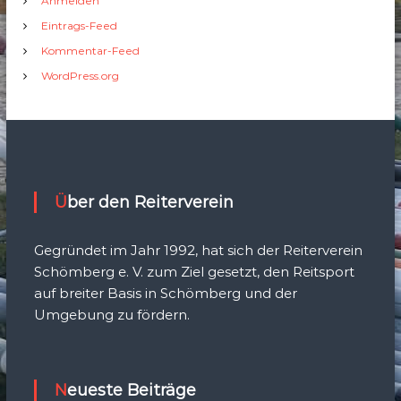
Anmelden
Eintrags-Feed
Kommentar-Feed
WordPress.org
Über den Reiterverein
Gegründet im Jahr 1992, hat sich der Reiterverein
Schömberg e. V. zum Ziel gesetzt, den Reitsport
auf breiter Basis in Schömberg und der
Umgebung zu fördern.
Neueste Beiträge