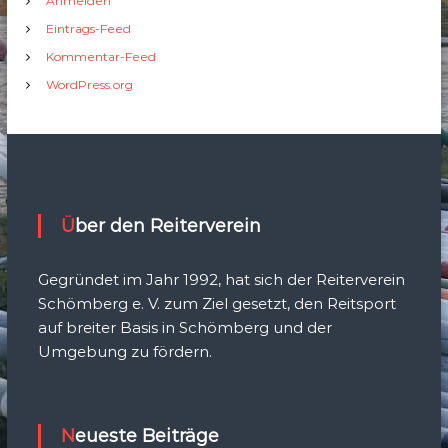
Anmelden
Eintrags-Feed
Kommentar-Feed
WordPress.org
Über den Reiterverein
Gegründet im Jahr 1992, hat sich der Reiterverein
Schömberg e. V. zum Ziel gesetzt, den Reitsport
auf breiter Basis in Schömberg und der
Umgebung zu fördern.
Neueste Beiträge