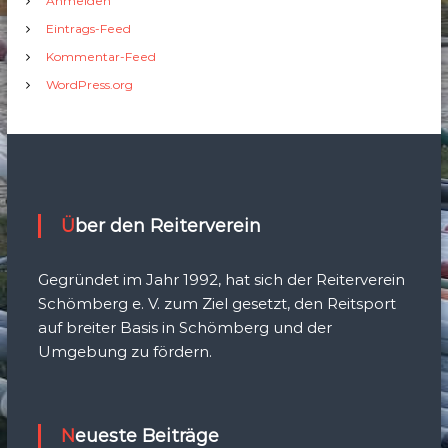
Anmelden
Eintrags-Feed
Kommentar-Feed
WordPress.org
Über den Reiterverein
Gegründet im Jahr 1992, hat sich der Reiterverein
Schömberg e. V. zum Ziel gesetzt, den Reitsport
auf breiter Basis in Schömberg und der
Umgebung zu fördern.
Neueste Beiträge