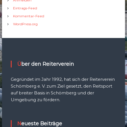
Anmelden
Eintrags-Feed
Kommentar-Feed
WordPress.org
Über den Reiterverein
Gegründet im Jahr 1992, hat sich der Reiterverein
Schömberg e. V. zum Ziel gesetzt, den Reitsport
auf breiter Basis in Schömberg und der
Umgebung zu fördern.
Neueste Beiträge