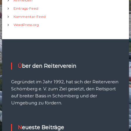
Anmelden
Eintrags-Feed
Kommentar-Feed
WordPress.org
Über den Reiterverein
Gegründet im Jahr 1992, hat sich der Reiterverein
Schömberg e. V. zum Ziel gesetzt, den Reitsport
auf breiter Basis in Schömberg und der
Umgebung zu fördern.
Neueste Beiträge