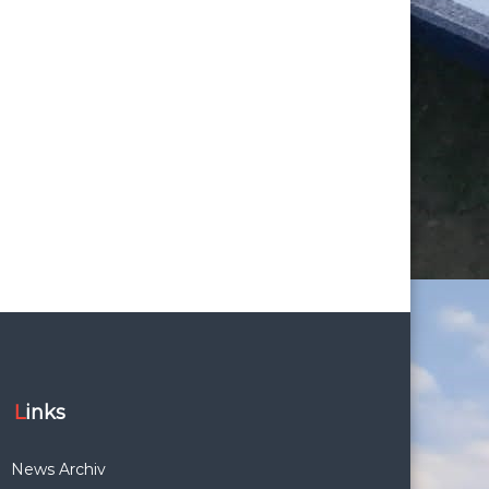
Links
News Archiv