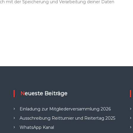
dich mit der Speicherung und Verarbeitung deiner Daten
Neueste Beiträge
Einladung zur Mitgliederversammlung 2026
Ausschreibung Reitturnier und Reitertag 2025
WhatsApp Kanal