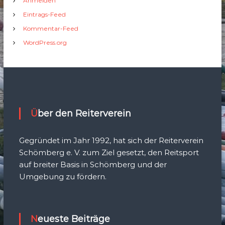
Anmelden
Eintrags-Feed
Kommentar-Feed
WordPress.org
Über den Reiterverein
Gegründet im Jahr 1992, hat sich der Reiterverein
Schömberg e. V. zum Ziel gesetzt, den Reitsport
auf breiter Basis in Schömberg und der
Umgebung zu fördern.
Neueste Beiträge