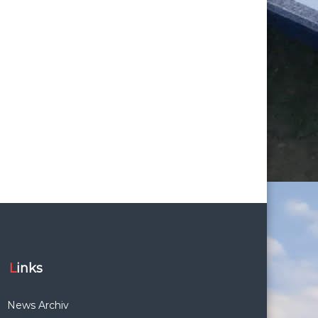
Links
News Archiv