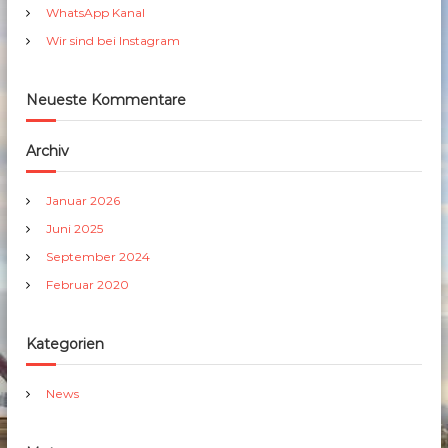
h
WhatsApp Kanal
:
Wir sind bei Instagram
Neueste Kommentare
Archiv
Januar 2026
Juni 2025
September 2024
Februar 2020
Kategorien
News