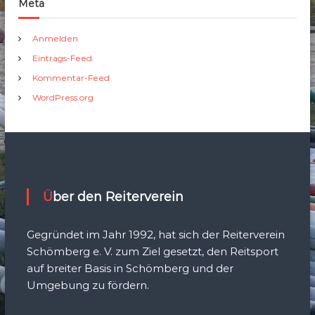
Meta
Anmelden
Eintrags-Feed
Kommentar-Feed
WordPress.org
Über den Reiterverein
Gegründet im Jahr 1992, hat sich der Reiterverein
Schömberg e. V. zum Ziel gesetzt, den Reitsport
auf breiter Basis in Schömberg und der
Umgebung zu fördern.