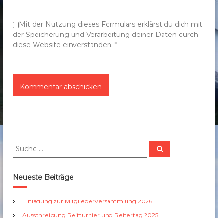
o
n
Mit der Nutzung dieses Formulars erklärst du dich mit
der Speicherung und Verarbeitung deiner Daten durch
diese Website einverstanden.
*
S
S
u
u
c
c
h
e
h
Neueste Beiträge
n
e
n
Einladung zur Mitgliederversammlung 2026
a
Ausschreibung Reitturnier und Reitertag 2025
c