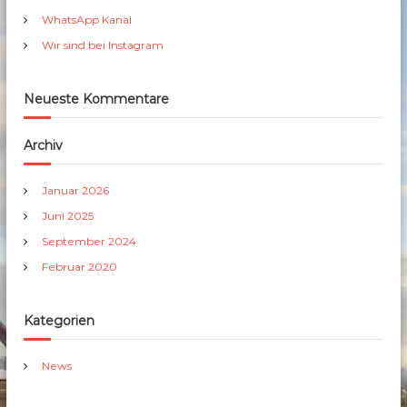
h
WhatsApp Kanal
:
Wir sind bei Instagram
Neueste Kommentare
Archiv
Januar 2026
Juni 2025
September 2024
Februar 2020
Kategorien
News