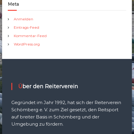
Meta
Anmelden
Eintrags-Feed
Kommentar-Feed
WordPress.org
Über den Reiterverein
Gegründet im Jahr 1992, hat sich der Reiterverein
Schömberg e. V. zum Ziel gesetzt, den Reitsport
auf breiter Basis in Schömberg und der
Umgebung zu fördern.