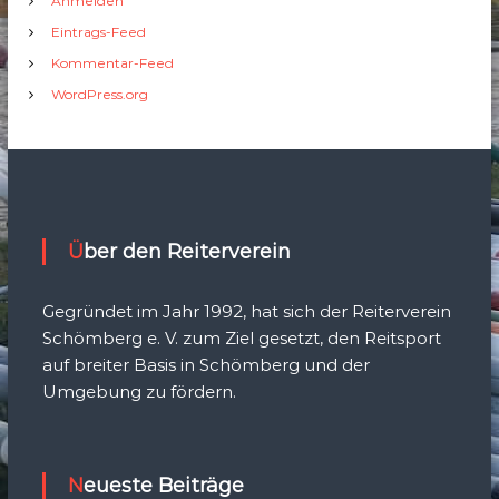
Anmelden
Eintrags-Feed
Kommentar-Feed
WordPress.org
Über den Reiterverein
Gegründet im Jahr 1992, hat sich der Reiterverein
Schömberg e. V. zum Ziel gesetzt, den Reitsport
auf breiter Basis in Schömberg und der
Umgebung zu fördern.
Neueste Beiträge