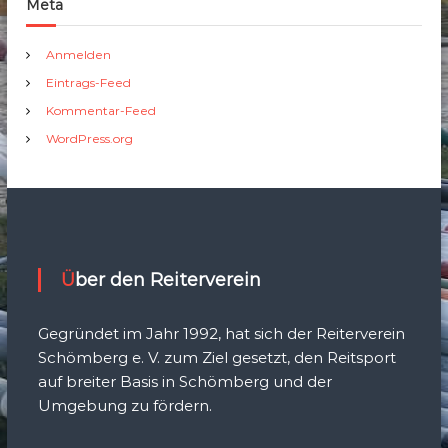
Meta
Anmelden
Eintrags-Feed
Kommentar-Feed
WordPress.org
Über den Reiterverein
Gegründet im Jahr 1992, hat sich der Reiterverein
Schömberg e. V. zum Ziel gesetzt, den Reitsport
auf breiter Basis in Schömberg und der
Umgebung zu fördern.