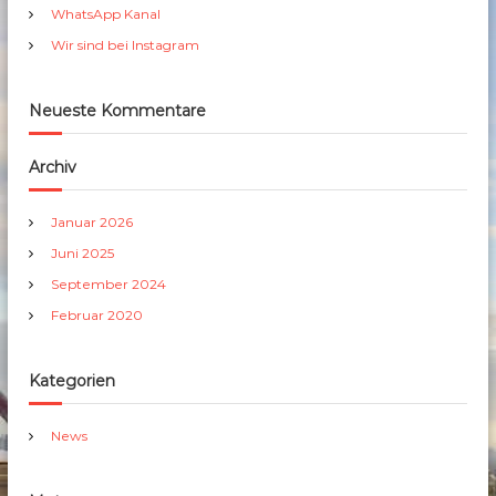
h
WhatsApp Kanal
:
Wir sind bei Instagram
Neueste Kommentare
Archiv
Januar 2026
Juni 2025
September 2024
Februar 2020
Kategorien
News