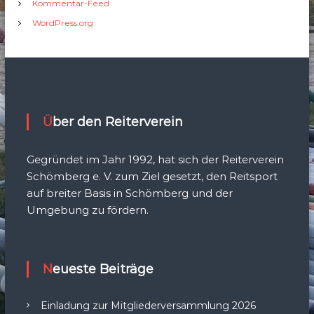
Kommentar-Feed
WordPress.org
Über den Reiterverein
Gegründet im Jahr 1992, hat sich der Reiterverein
Schömberg e. V. zum Ziel gesetzt, den Reitsport
auf breiter Basis in Schömberg und der
Umgebung zu fördern.
Neueste Beiträge
Einladung zur Mitgliederversammlung 2026