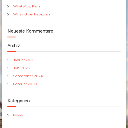
h
WhatsApp Kanal
:
Wir sind bei Instagram
Neueste Kommentare
Archiv
Januar 2026
Juni 2025
September 2024
Februar 2020
Kategorien
News