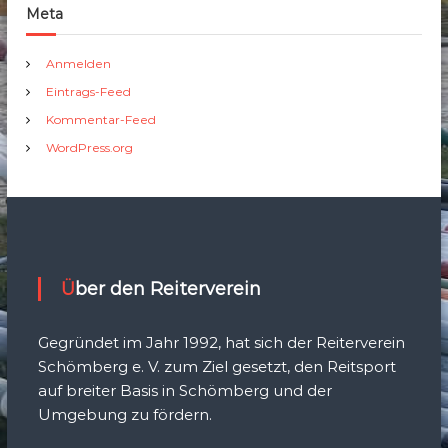
Meta
Anmelden
Eintrags-Feed
Kommentar-Feed
WordPress.org
Über den Reiterverein
Gegründet im Jahr 1992, hat sich der Reiterverein
Schömberg e. V. zum Ziel gesetzt, den Reitsport
auf breiter Basis in Schömberg und der
Umgebung zu fördern.