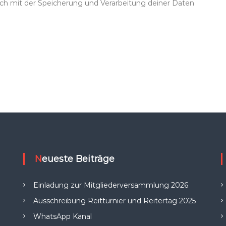
dich mit der Speicherung und Verarbeitung deiner Daten
Neueste Beiträge
Einladung zur Mitgliederversammlung 2026
Ausschreibung Reitturnier und Reitertag 2025
WhatsApp Kanal