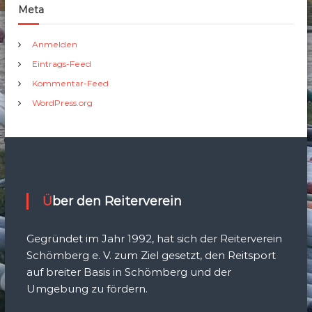
Meta
Anmelden
Eintrags-Feed
Kommentar-Feed
WordPress.org
Über den Reiterverein
Gegründet im Jahr 1992, hat sich der Reiterverein
Schömberg e. V. zum Ziel gesetzt, den Reitsport
auf breiter Basis in Schömberg und der
Umgebung zu fördern.