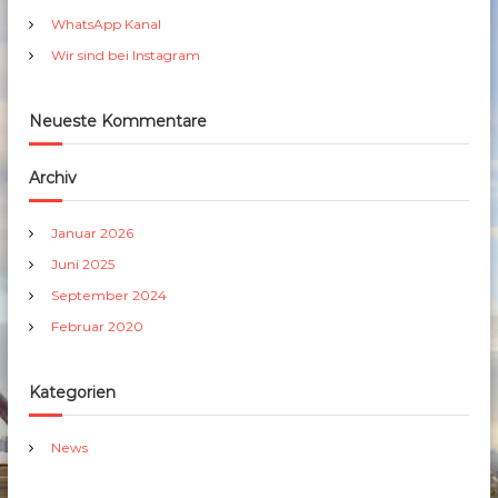
h
WhatsApp Kanal
:
Wir sind bei Instagram
Neueste Kommentare
Archiv
Januar 2026
Juni 2025
September 2024
Februar 2020
Kategorien
News